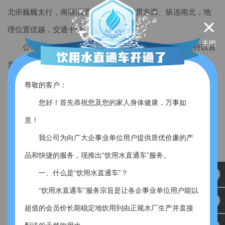
北依巍巍太行，南濒滔滔黄河，道路横贯东西、纵连南北，地
×
理位置优越，交通十分便利。
关闭
公司从事“杰克”牌桶装饮用水的生产和销售，公司坚持以直
营为主的销售模式，现有员工50余人。
尊敬的客户：
您好！首先恭祝您及您的家人身体健康，万事如
意！
桶装饮用水
我公司为向广大企事业单位用户提供质优价廉的产
20年成就好水
品和快捷的服务，现推出“饮用水直通车”服务。
一、什么是“饮用水直通车”？
“饮用水直通车”服务宗旨是让各企事业单位用户能以
超值的会员价长期稳定地饮用到由正规水厂生产并直接